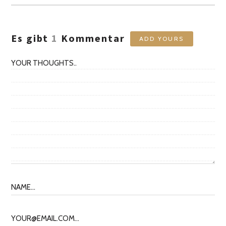
Es gibt
1
Kommentar
ADD YOURS