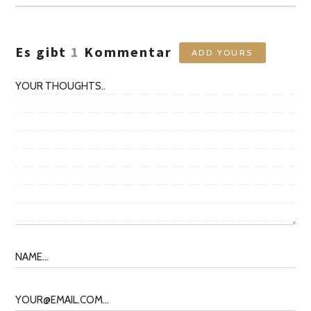
Es gibt
1
Kommentar
ADD YOURS