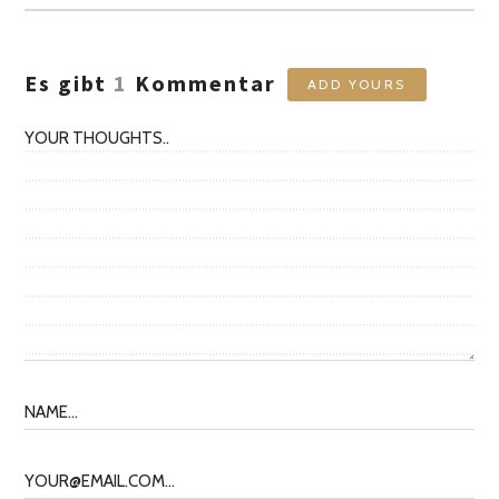
Es gibt
1
Kommentar
ADD YOURS