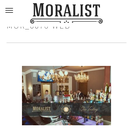
MOR_0076-WEB