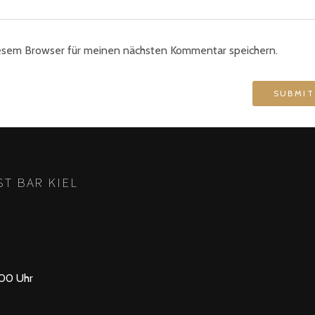
esem Browser für meinen nächsten Kommentar speichern.
T BAR KIEL
:00 Uhr