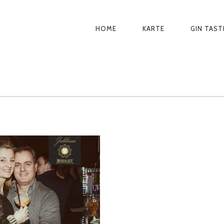
HOME
KARTE
GIN TAST
PRIMÄR-
NAVIGATION