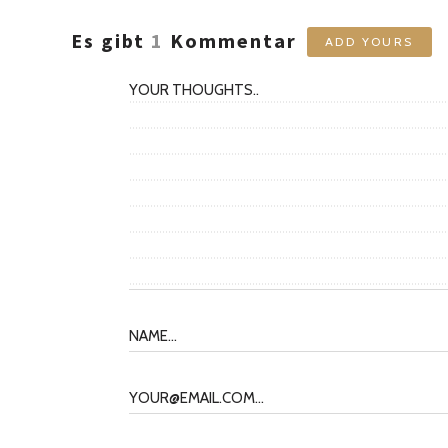
Es gibt
1
Kommentar
ADD YOURS