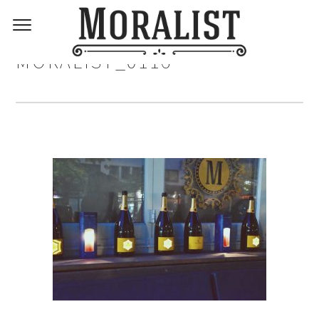
MORALIST_0116