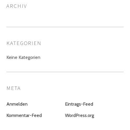
ARCHIV
KATEGORIEN
Keine Kategorien
META
Anmelden
Eintrags-Feed
Kommentar-Feed
WordPress.org