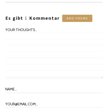
Es gibt
1
Kommentar
ADD YOURS