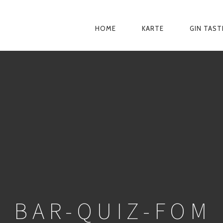
HOME
KARTE
GIN TAST
PRIMÄR-
NAVIGATION
BAR-QUIZ-FOM