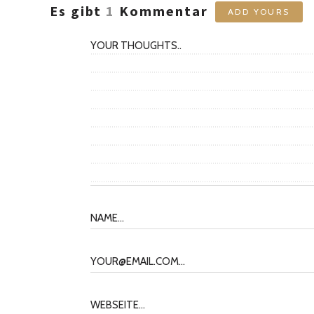
Es gibt
1
Kommentar
ADD YOURS