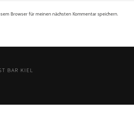
esem Browser für meinen nächsten Kommentar speichern.
T BAR KIEL
:00 Uhr