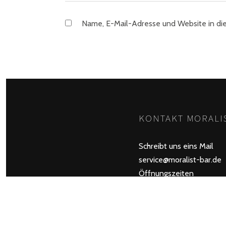
Name, E-Mail-Adresse und Website in di
KONTAKT MORALIS
Schreibt uns eins Mail
service@moralist-bar.de
Öffnungszeiten
Montag – Samstag ab 17
Sonntag Ruhetag