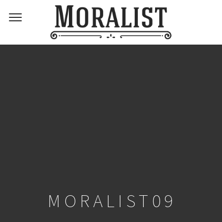
MORALIST09