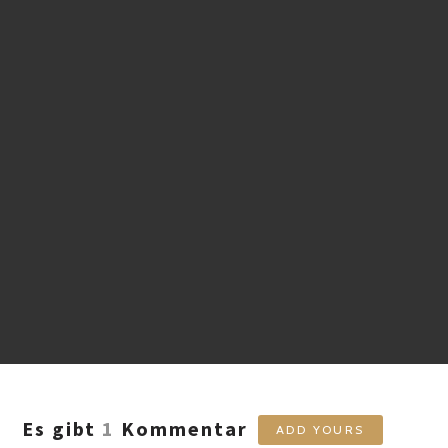
Es gibt
1
Kommentar
ADD YOURS